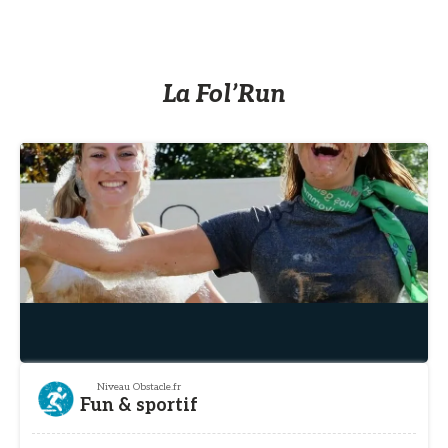
La Fol’Run
Niveau Obstacle.fr
Fun & sportif