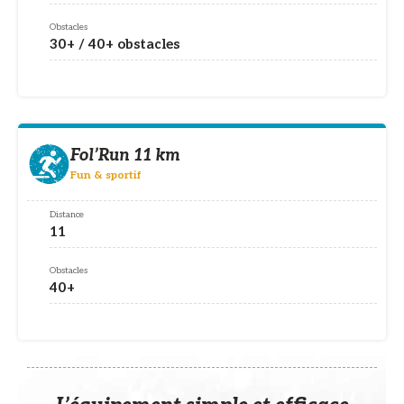
Obstacles
30+ / 40+ obstacles
Fol’Run 11 km
Fun & sportif
Distance
11
Obstacles
40+