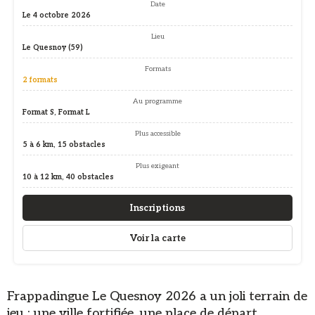
Date
Le 4 octobre 2026
Lieu
Le Quesnoy (59)
Formats
2 formats
Au programme
Format S, Format L
Plus accessible
5 à 6 km, 15 obstacles
Plus exigeant
10 à 12 km, 40 obstacles
Inscriptions
Voir la carte
Frappadingue Le Quesnoy 2026 a un joli terrain de
jeu : une ville fortifiée, une place de départ