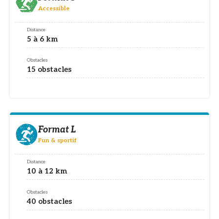
Accessible
Distance
5 à 6 km
Obstacles
15 obstacles
Format L
Fun & sportif
Distance
10 à 12 km
Obstacles
40 obstacles