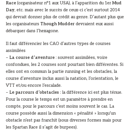
Race
(organisateur n°1 aux USA), à l’apparition du 1er
Mud
Day
, etc. mais avec le succès de ceux-ci c’est surtout 2014
qui devrait donner plus de crédit au genre. D’autant plus que
les organisateurs
Though Mudder
devraient eux aussi
débarquer dans l’hexagone.
Il faut différencier les CAO d’autres types de courses
assimilées
–
La course d’aventure
: souvent assimilées, voire
confondues, les 2 courses sont pourtant bien différentes. Si
elles ont en commun la partie running et les obstacles, la
course d’aventure inclus aussi la natation, l’orientation, le
VTT et/ou encore l’escalade.
–
Le parcours d’obstacles
: la différence ici est plus ténue.
Pour la course le temps est un paramètre à prendre en
compte, pour le parcours c’est moins souvent le cas. La
course possède aussi la dimension « pénalité » lorsqu’un
obstacle n’est pas franchit (sous diverses formes mais pour
les Spartan Race il s’agit de burpees).