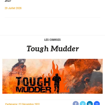
2027
29 Juillet 2026
LES COURSES
Tough Mudder
Partenaire
23 Décembre 2013