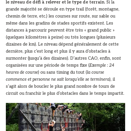
le niveau de défi à relever et le type de terrain
. Si la
grande majorité se déroule en type trail (forêt, montagne,
chemin de terre, etc.) les courses sur route, sur sable ou
même dans les gradins de stades sportifs existent. Les
distances à parcourir peuvent être très « grand public »
(quelques kilomètres à peine) ou très longues (plusieurs
dizaines de km). Le niveau dépend généralement de cette
dernière, plus c’est long et plus il y aura d’obstacles à
surmonter (jusqu’à des dizaines). D’autres CAO, enfin, sont
organisées sur une période de temps fixe (
Exemple : 24
heures de course
) ou sans timing du tout (
la course
commence et personne ne sait lorsqu’elle se terminera
), il
s’agit alors de boucler le plus grand nombre de tours de
circuit ou franchir le plus d’obstacles dans le temps impartit.