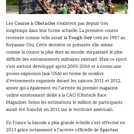
Les
Course à Obstacles
n’existent pas depuis très
longtemps dans leur forme actuelle. La première course
recensée comme telle serait la
Tough Guy
créé en 1987 au
Royaume-Uni. Cette dernière se présente elle-même
comme la course la plus dure au monde, surpassant le plus
difficile des entrainements militaires existant. Mais ce sport
s’est surtout développé après 2005-2006 et a connu une
grosse explosion (aux USA) en terme de nombre
d’évènements organisés durant les saisons 2011 et 2012,
année qui a également vu l’arrivée du premier magasine
online entièrement dédié à la CAO (Obstacle Race
Magazine). Selon les estimations le million de participants
aurait été franchit en 2011 sur le territoire américain.
En France la bascule à plus grande échelle s’est effectué en
2013 grâce notamment à l’arrivée officielle de
Spartan