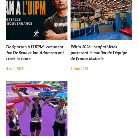
De Spartan à l’UIPM : comment
Pékin 2026 : neuf athlètes
Joe De Sena et Ian Adamson ont
porteront le maillot de l’équipe
tracé la route
de France obstacle
9 Août 2026
8 Août 2026