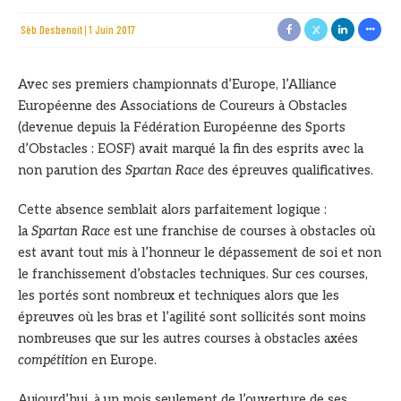
Sèb Desbenoit
1 Juin 2017
Avec ses premiers championnats d’Europe, l’Alliance
Européenne des Associations de Coureurs à Obstacles
(devenue depuis la Fédération Européenne des Sports
d’Obstacles : EOSF) avait marqué la fin des esprits avec la
non parution des
Spartan Race
des épreuves qualificatives.
Cette absence semblait alors parfaitement logique :
la
Spartan Race
est une franchise de courses à obstacles où
est avant tout mis à l’honneur le dépassement de soi et non
le franchissement d’obstacles techniques. Sur ces courses,
les portés sont nombreux et techniques alors que les
épreuves où les bras et l’agilité sont sollicités sont moins
nombreuses que sur les autres courses à obstacles axées
compétition
en Europe.
Aujourd’hui, à un mois seulement de l’ouverture de ses