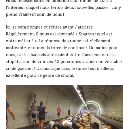
Nous redescendons en direction d’un tunnel de 2km, à
l’intérieur duquel nous ferons deux nouvelles pauses : Juny
prend vraiment soin de nous !
Ici, se sera pompes et fentes avant / arrières.
Régulièrement, il nous est demandé « Spartan : quel est
votre métier ? ». La réponse du groupe est réellement
motivante, et donne la force de continuer. Du moins pour
nous, car les badauds alternaient entre l’amusement et la
stupéfaction de voir ces 40 personnes scander un véritable
cri de guerrier ! L’acoustique dans le tunnel est d’ailleurs
excellente pour ce genre de choral.