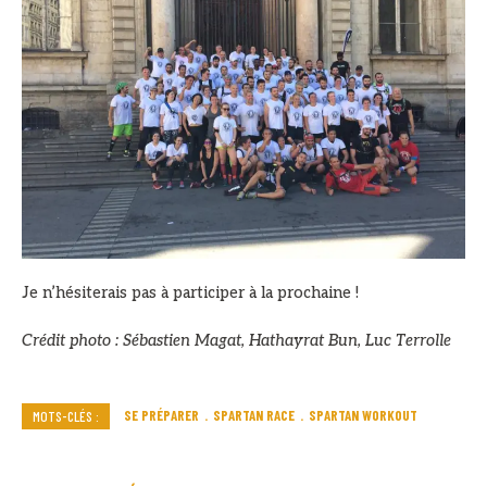
Je n’hésiterais pas à participer à la prochaine !
Crédit photo : Sébastien Magat, Hathayrat Bun, Luc Terrolle
SE PRÉPARER
SPARTAN RACE
SPARTAN WORKOUT
MOTS-CLÉS :