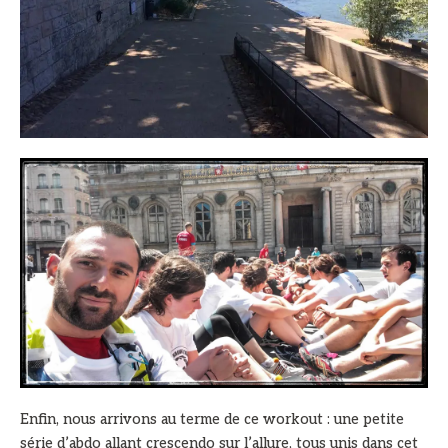
Enfin, nous arrivons au terme de ce workout : une petite
série d’abdo allant crescendo sur l’allure, tous unis dans cet