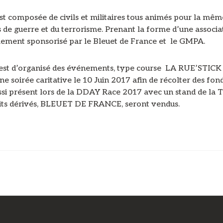
st composée de civils et militaires tous animés pour la mêm
s de guerre et du terrorisme. Prenant la forme d’une associat
llement sponsorisé par le Bleuet de France et le GMPA.
f est d’organisé des événements, type course LA RUE’STICK 
e soirée caritative le 10 Juin 2017 afin de récolter des fon
ssi présent lors de la DDAY Race 2017 avec un stand de la
its dérivés, BLEUET DE FRANCE, seront vendus.