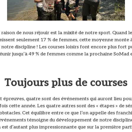
raison de nous réjouir est la mixité de notre sport. Quand l
unissent seulement 17 % de femmes, cette moyenne monte à
notre discipline ! Les courses loisirs font encore plus fort p
éunir jusqu’à 49 % de femmes comme la prochaine SoMad 
Toujours plus de courses
it épreuves, quatre sont des événements qui auront lieu pou
ois cette année. Les quatre autres sont des « étapes » de sér
obstacles. Cet équilibre entre ce que l’on appelle des franchi
vénements témoigne du développement de notre discipline
est d’autant plus impressionnante que sur la première parti