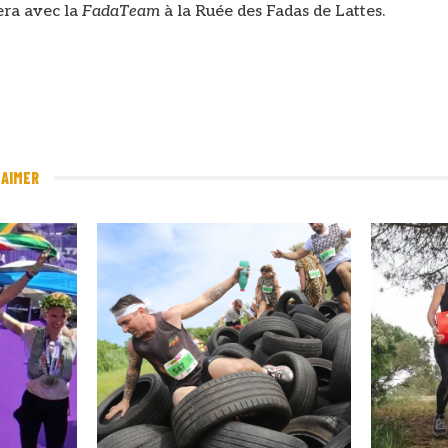
era avec la
FadaTeam
à la Ruée des Fadas de Lattes.
 AIMER