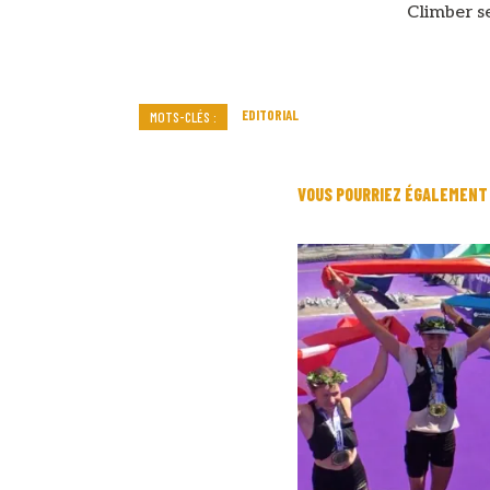
Climber s
EDITORIAL
MOTS-CLÉS :
VOUS POURRIEZ ÉGALEMENT