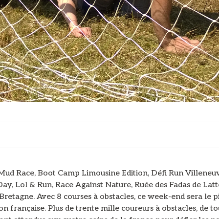
 Mud Race, Boot Camp Limousine Edition, Défi Run Villeneu
ay, Lol & Run, Race Against Nature, Ruée des Fadas de Latt
retagne. Avec 8 courses à obstacles, ce week-end sera le p
on française. Plus de trente mille coureurs à obstacles, de to