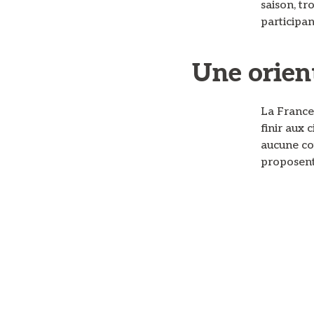
saison, t
participan
Une orient
La France
finir aux
aucune co
proposent