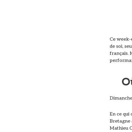
Ce week-e
de soi, s
français.
performanc
O
Dimanche,
En ce qui
Bretagne 
Mathieu C