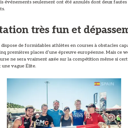
rois événements seulement ont été annulés dont deux fautes
ts.
ation très fun et dépasse
 dispose de formidables athlètes en courses à obstacles cap
 cinq premières places d’une épreuve européenne. Mais ce w
urse ne sera vraiment axée sur la compétition même si cert
 une vague Élite.