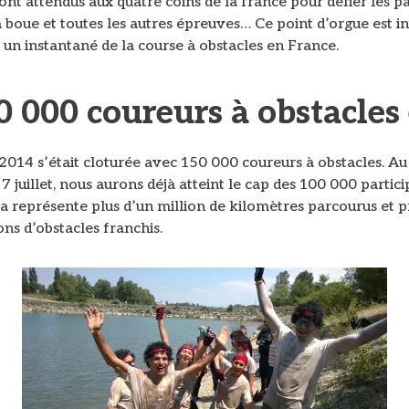
ont attendus aux quatre coins de la france pour défier les p
la boue et toutes les autres épreuves… Ce point d’orgue est i
 un instantané de la course à obstacles en France.
0 000 coureurs à obstacles
2014 s’était cloturée avec 150 000 coureurs à obstacles. Au 
 juillet, nous aurons déjà atteint le cap des 100 000 partic
a représente plus d’un million de kilomètres parcourus et p
ions d’obstacles franchis.