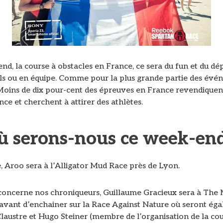
nd, la course à obstacles en France, ce sera du fun et du d
euls ou en équipe. Comme pour la plus grande partie des év
 Moins de dix pour-cent des épreuves en France revendiquent
e et cherchent à attirer des athlètes.
ù serons-nous ce week-end
 Aroo sera à l’Alligator Mud Race près de Lyon.
 concerne nos chroniqueurs, Guillaume Gracieux sera à Th
avant d’enchainer sur la Race Against Nature où seront ég
laustre et Hugo Steiner (membre de l’organisation de la cou