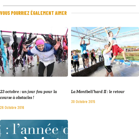
VOUS POURRIEZ ÉGALEMENT AIMER
23 octobre : un jour fou pour la
La Montbeli’hard II : le retour
course à obstacles !
30 Octobre 2015
26 Octobre 2016