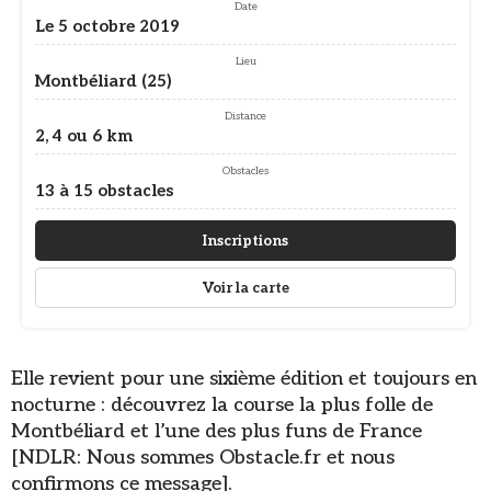
Date
Le 5 octobre 2019
Lieu
Montbéliard (25)
Distance
2, 4 ou 6 km
Obstacles
13 à 15 obstacles
Inscriptions
Voir la carte
Elle revient pour une sixième édition et toujours en
nocturne : découvrez la course la plus folle de
Montbéliard et l’une des plus funs de France
[NDLR: Nous sommes Obstacle.fr et nous
confirmons ce message].