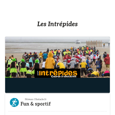
Les Intrépides
Niveau Obstacle.fr
Fun & sportif