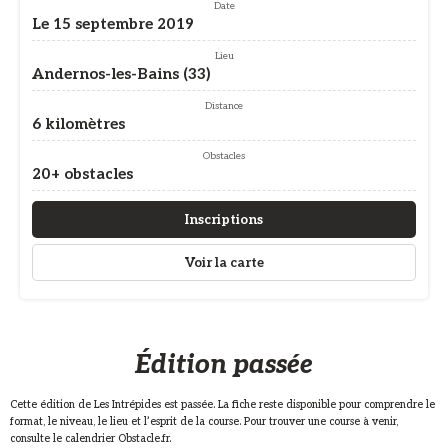
Date
Le 15 septembre 2019
Lieu
Andernos-les-Bains (33)
Distance
6 kilomètres
Obstacles
20+ obstacles
Inscriptions
Voir la carte
Édition passée
Cette édition de Les Intrépides est passée. La fiche reste disponible pour comprendre le
format, le niveau, le lieu et l’esprit de la course. Pour trouver une course à venir,
consulte le calendrier Obstacle.fr.